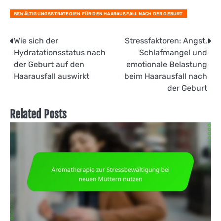
BEWÄLTIGUNGSSTRATEGIEN FÜR DEN HAARAUSFALL NACH DER GEBURT
Post
Wie sich der
Stressfaktoren: Angst,
Hydratationsstatus nach
Schlafmangel und
navigation
der Geburt auf den
emotionale Belastung
Haarausfall auswirkt
beim Haarausfall nach
der Geburt
Related Posts