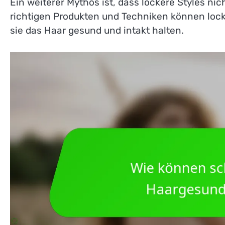
Ein weiterer Mythos ist, dass lockere Styles nic
richtigen Produkten und Techniken können lock
sie das Haar gesund und intakt halten.