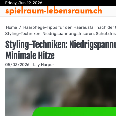
Skip
Friday, Jun 19, 2026
spielraum-lebensraum.ch
to
content
Home
Haarpflege-Tipps für den Haarausfall nach der
Styling-Techniken: Niedrigspannungsfrisuren, Schutzfris
Styling-Techniken: Niedrigspann
Minimale Hitze
05/03/2026
Lily Harper