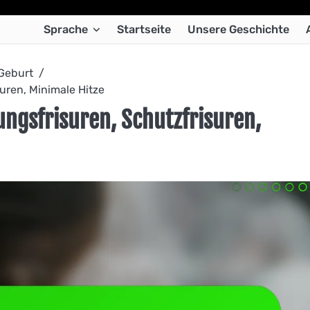
Sprache
Startseite
Unsere Geschichte
 Geburt
uren, Minimale Hitze
ungsfrisuren, Schutzfrisuren,