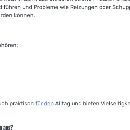
d führen und Probleme wie Reizungen oder Schu
werden können.
ehören:
auch praktisch
für den
Alltag und bieten Vielseitigke
yp aus?