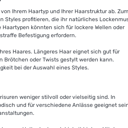
t von Ihrem Haartyp und Ihrer Haarstruktur ab. Zu
 Styles profitieren, die ihr natürliches Lockenmu
Haartypen könnten sich für lockere Wellen oder
traffe Befestigung erfordern.
hres Haares. Längeres Haar eignet sich gut für
n Brötchen oder Twists gestylt werden kann.
gkeit bei der Auswahl eines Styles.
isuren weniger stilvoll oder vielseitig sind. In
odisch und für verschiedene Anlässe geeignet sein
ranstaltungen.