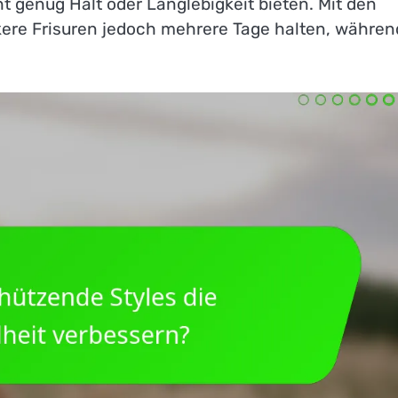
ht genug Halt oder Langlebigkeit bieten. Mit den
ere Frisuren jedoch mehrere Tage halten, währen