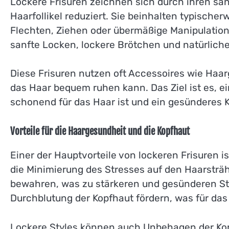
Lockere Frisuren zeichnen sich durch ihren san
Haarfollikel reduziert. Sie beinhalten typischer
Flechten, Ziehen oder übermäßige Manipulation
sanfte Locken, lockere Brötchen und natürliche
Diese Frisuren nutzen oft Accessoires wie Haarg
das Haar bequem ruhen kann. Das Ziel ist es, ei
schonend für das Haar ist und ein gesünderes K
Vorteile für die Haargesundheit und die Kopfhaut
Einer der Hauptvorteile von lockeren Frisuren i
die Minimierung des Stresses auf den Haarsträhn
bewahren, was zu stärkeren und gesünderen Str
Durchblutung der Kopfhaut fördern, was für da
Lockere Styles können auch Unbehagen der Kopfh